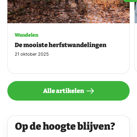
Wandelen
De mooiste herfstwandelingen
21 oktober 2025
Alle artikelen
Op de hoogte blijven?