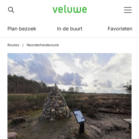
Veluwe
Men
Plan bezoek
In de buurt
Favorieten
Routes
Noorderheideroute