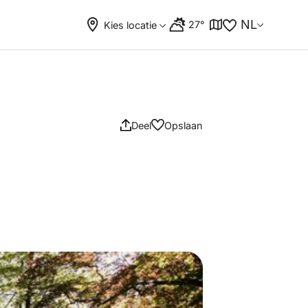
NL
27°
Kies locatie
Deel
Opslaan