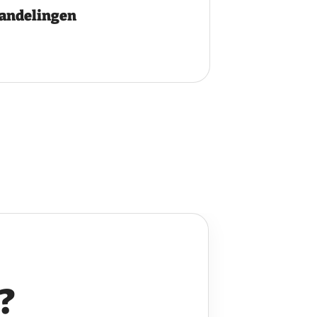
wandelingen
?