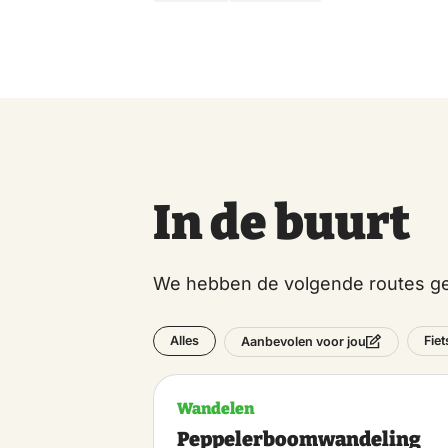
In de buurt
We hebben de volgende routes ge
Alles
Fie
Aanbevolen voor jou
Wandelen
Peppelerboomwandeling