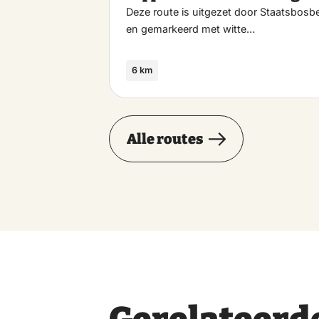
Deze route is uitgezet door Staatsbosb
en gemarkeerd met witte…
6 km
Alle routes