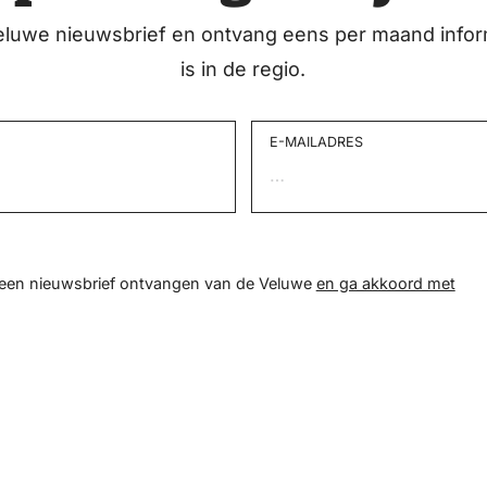
eluwe nieuwsbrief en ontvang eens per maand infor
is in de regio.
E-MAILADRES
d een nieuwsbrief ontvangen van de Veluwe
en ga akkoord met