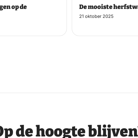
gen op de
De mooiste herfst
21 oktober 2025
Op de hoogte blijven