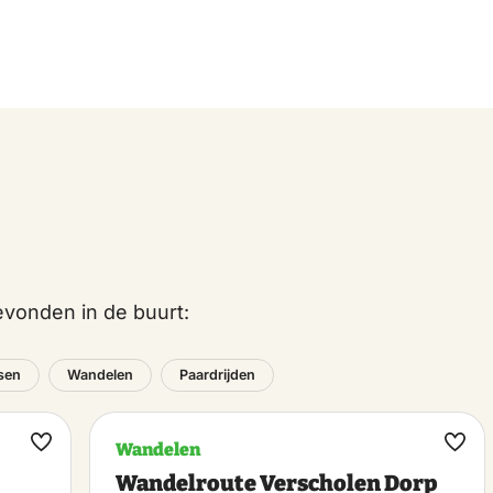
vonden in de buurt:
tsen
Wandelen
Paardrijden
Wandelen
Maak
Maa
Wandelroute Verscholen Dorp