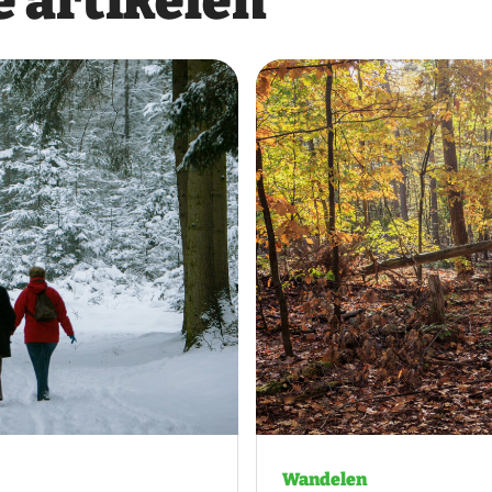
 artikelen
Wandelen