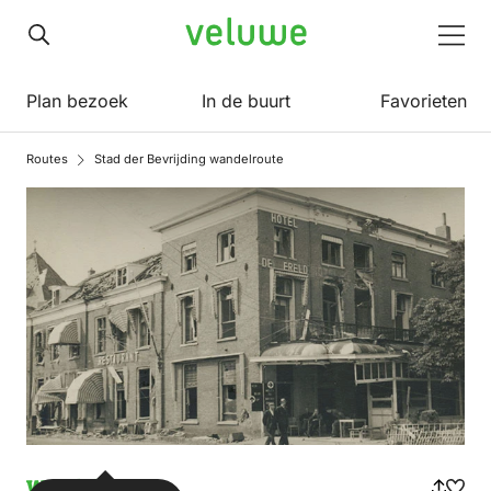
Veluwe
Men
Plan bezoek
In de buurt
Favorieten
Routes
Stad der Bevrijding wandelroute
Wandelen