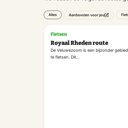
Alles
Fie
Aanbevolen voor jou
Fietsen
Royaal Rheden route
De Veluwezoom is een bijzonder gebie
te fietsen. Dit…