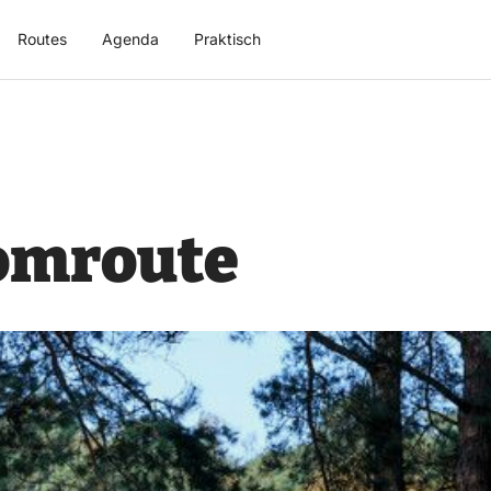
Routes
Agenda
Praktisch
omroute