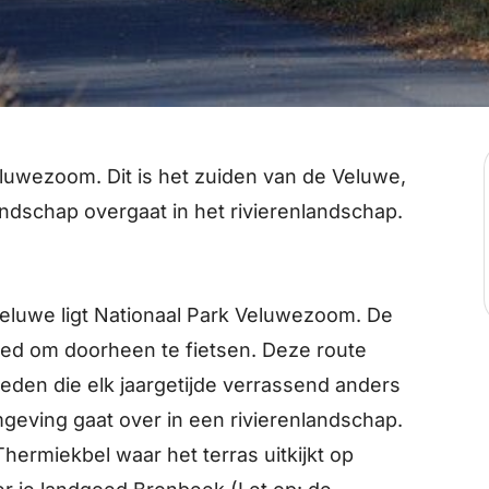
eluwezoom. Dit is het zuiden van de Veluwe,
andschap overgaat in het rivierenlandschap.
 Veluwe ligt Nationaal Park Veluwezoom. De
ed om doorheen te fietsen. Deze route
ieden die elk jaargetijde verrassend anders
mgeving gaat over in een rivierenlandschap.
 Thermiekbel waar het terras uitkijkt op