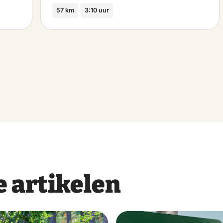
57 km
3:10 uur
 artikelen