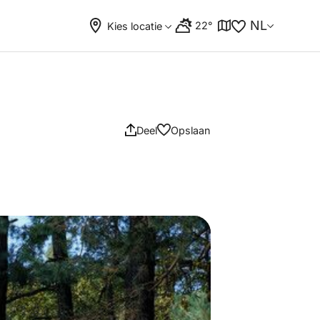
NL
22°
Kies locatie
Deel
Opslaan