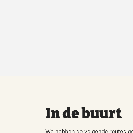
In de buurt
We hebben de volgende routes ge