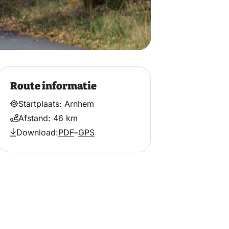
Route informatie
Startplaats: Arnhem
Afstand: 46 km
Download:
PDF
–
GPS