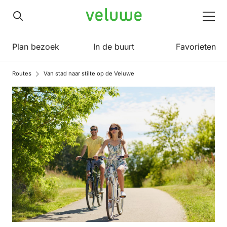
Veluwe
Men
Plan bezoek
In de buurt
Favorieten
Routes
Van stad naar stilte op de Veluwe