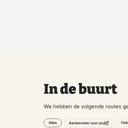
In de buurt
We hebben de volgende routes ge
Alles
Fie
Aanbevolen voor jou