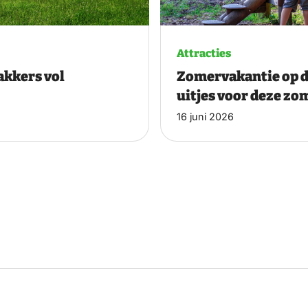
Attracties
akkers vol
Zomervakantie op d
uitjes voor deze zo
16 juni 2026