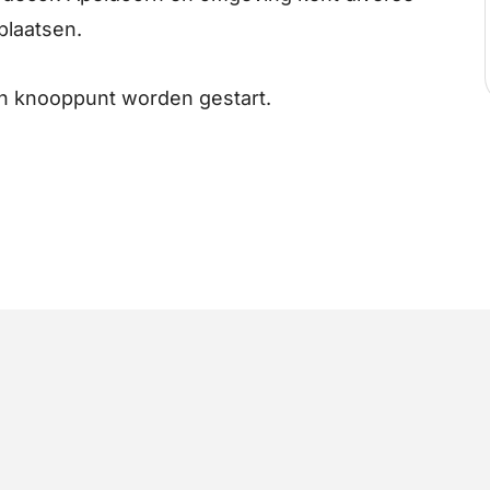
plaatsen.
n knooppunt worden gestart.