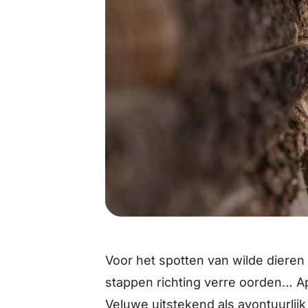
Voor het spotten van wilde dieren h
stappen richting verre oorden… Ap
Veluwe uitstekend als avontuurlij