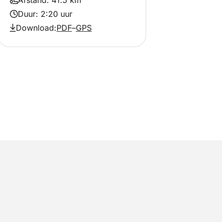
Afstand: 41.5 km
Duur: 2:20 uur
Download:
PDF
–
GPS