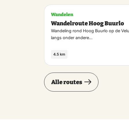
Wandelen
Wandelroute Hoog Buurlo
Wandeling rond Hoog Buurlo op de Vel
langs onder andere…
4.5 km
Alle routes