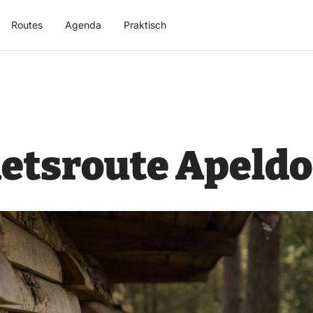
Routes
Agenda
Praktisch
ietsroute Apeld