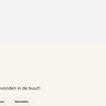
vonden in de buurt:
tsen
Wandelen