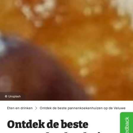
© Unsplash
Eten en drinken
Ontdek de beste pannenkoekenhuizen op de Veluwe
Feedback
Ontdek de beste