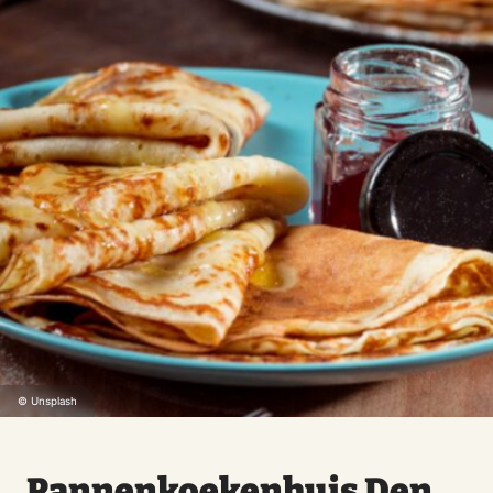
© Unsplash
Pannenkoekenhuis Den