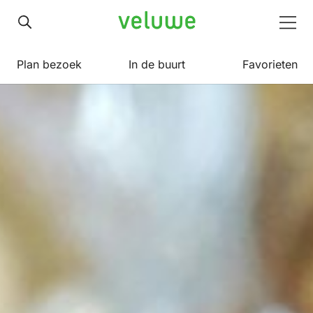
Veluwe
Men
Plan bezoek
In de buurt
Favorieten