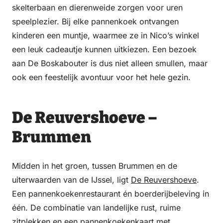
skelterbaan en dierenweide zorgen voor uren
speelplezier. Bij elke pannenkoek ontvangen
kinderen een muntje, waarmee ze in Nico’s winkel
een leuk cadeautje kunnen uitkiezen. Een bezoek
aan De Boskabouter is dus niet alleen smullen, maar
ook een feestelijk avontuur voor het hele gezin.
De Reuvershoeve –
Brummen
Midden in het groen, tussen Brummen en de
uiterwaarden van de IJssel, ligt
De Reuvershoeve
.
Een pannenkoekenrestaurant én boerderijbeleving in
één. De combinatie van landelijke rust, ruime
zitplekken en een pannenkoekenkaart met