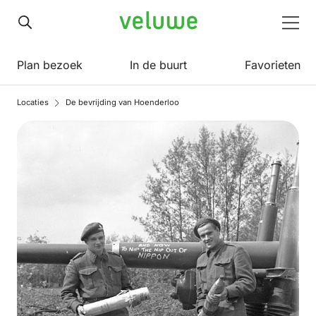
Veluwe
Men
Plan bezoek
In de buurt
Favorieten
Locaties
De bevrijding van Hoenderloo