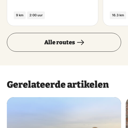
9 km
2:00 uur
16.3 km
Alle routes
Gerelateerde artikelen