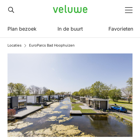
Veluwe
Men
Plan bezoek
In de buurt
Favorieten
Locaties
EuroParcs Bad Hoophuizen