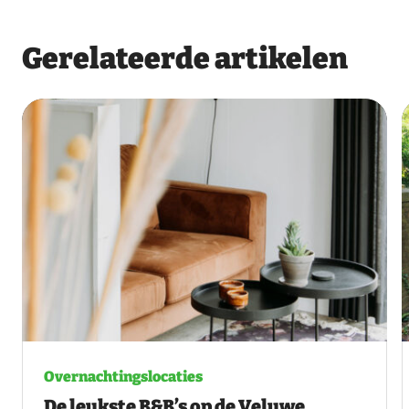
Gerelateerde artikelen
Overnachtingslocaties
De leukste B&B’s op de Veluwe