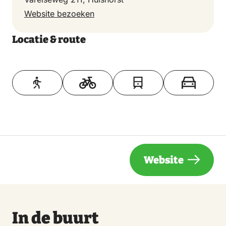
Website bezoeken
Locatie & route
Toon op kaart
Website
In de buurt