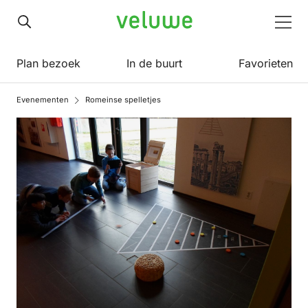
Veluwe
Men
Plan bezoek
In de buurt
Favorieten
Evenementen
Romeinse spelletjes