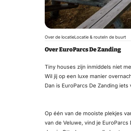
Over de locatie
Locatie & route
In de buurt
Over EuroParcs De Zanding
Tiny houses zijn inmiddels niet m
Wil jij op een luxe manier overn
Dan is EuroParcs De Zanding iets 
Op één van de mooiste plekjes va
van de Veluwe, vind je EuroParcs 