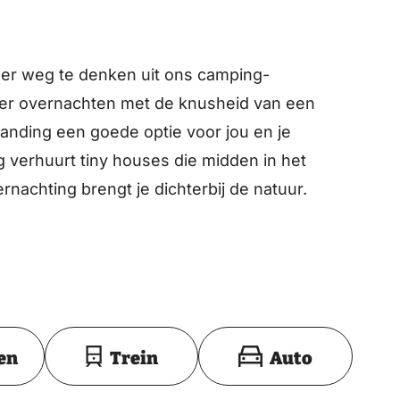
eer weg te denken uit ons camping-
nier overnachten met de knusheid van een
anding een goede optie voor jou en je
 verhuurt tiny houses die midden in het
rnachting brengt je dichterbij de natuur.
Toon op kaart
en
Trein
Auto