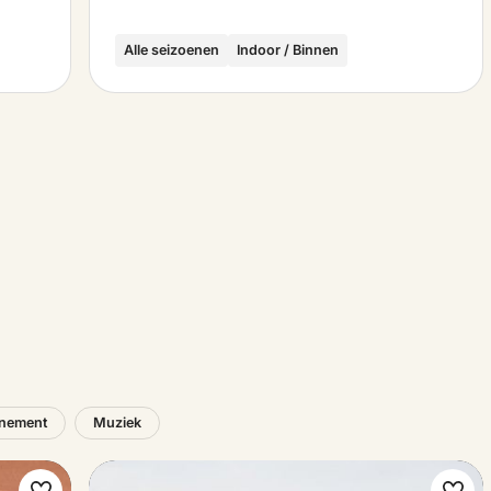
Alle seizoenen
Indoor / Binnen
nement
Muziek