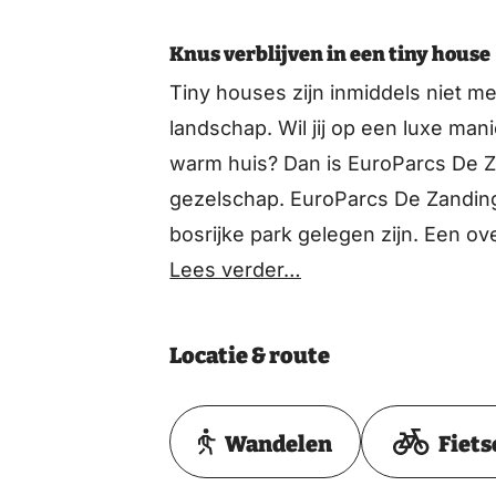
Knus verblijven in een tiny house
Tiny houses zijn inmiddels niet m
landschap. Wil jij op een luxe ma
warm huis? Dan is EuroParcs De Z
gezelschap. EuroParcs De Zanding
bosrijke park gelegen zijn. Een ove
Lees verder…
Locatie & route
Wandelen
Fiets