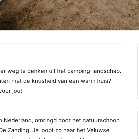
eer weg te denken uit het camping-landschap.
achten met de knusheid van een warm huis?
voor jou!
n Nederland, omringd door het natuurschoon
De Zanding. Je loopt zo naar het Veluwse