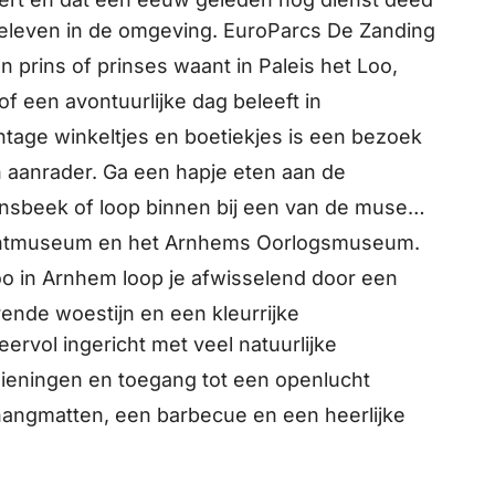
 beleven in de omgeving. EuroParcs De Zanding
een prins of prinses waant in Paleis het Loo,
of een avontuurlijke dag beleeft in
intage winkeltjes en boetiekjes is een bezoek
 aanrader. Ga een hapje eten aan de
onsbeek of loop binnen bij een van de musea
luchtmuseum en het Arnhems Oorlogsmuseum.
oo in Arnhem loop je afwisselend door een
ende woestijn en een kleurrijke
eervol ingericht met veel natuurlijke
rzieningen en toegang tot een openlucht
angmatten, een barbecue en een heerlijke