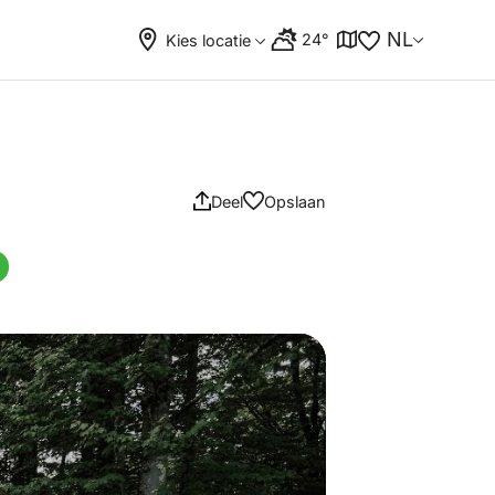
NL
24°
Kies locatie
Deel
Opslaan