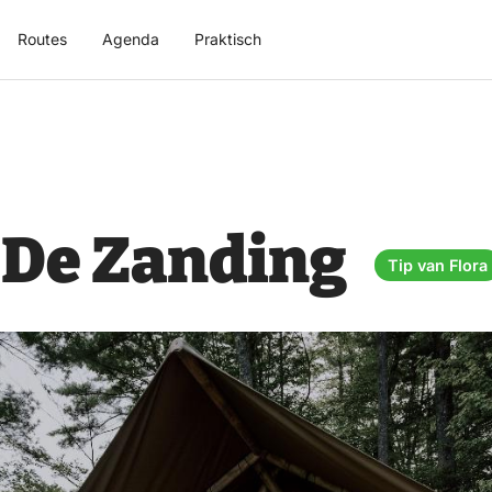
Routes
Agenda
Praktisch
 De Zanding
Tip van Flora