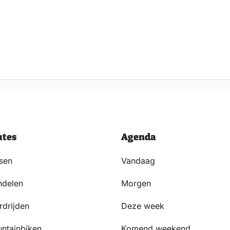
utes
Agenda
tsen
Vandaag
delen
Morgen
rdrijden
Deze week
ntainbiken
Komend weekend