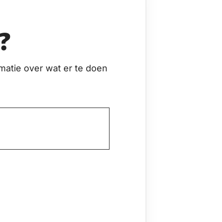
?
matie over wat er te doen