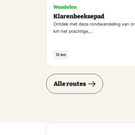
Wandelen
Klarenbeeksepad
Ontdek met deze rondwandeling van on
km het prachtige,…
12 km
Alle routes