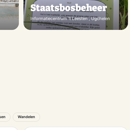
Staatsbosbeheer
Informatiecentrum 't Leesten , Ugchelen
tsen
Wandelen