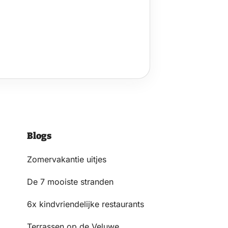
Blogs
Zomervakantie uitjes
De 7 mooiste stranden
6x kindvriendelijke restaurants
Terrassen op de Veluwe