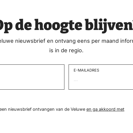
Op de hoogte blijven
eluwe nieuwsbrief en ontvang eens per maand infor
is in de regio.
E-MAILADRES
d een nieuwsbrief ontvangen van de Veluwe
en ga akkoord met