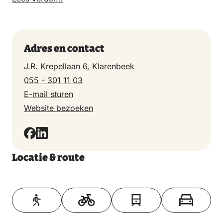
Adres en contact
J.R. Krepellaan 6, Klarenbeek
055 - 301 11 03
E-mail sturen
Website bezoeken
Locatie & route
Toon op kaart