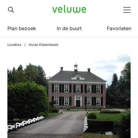
Veluwe
Men
Plan bezoek
In de buurt
Favorieten
Locaties
Huize Klarenbeek