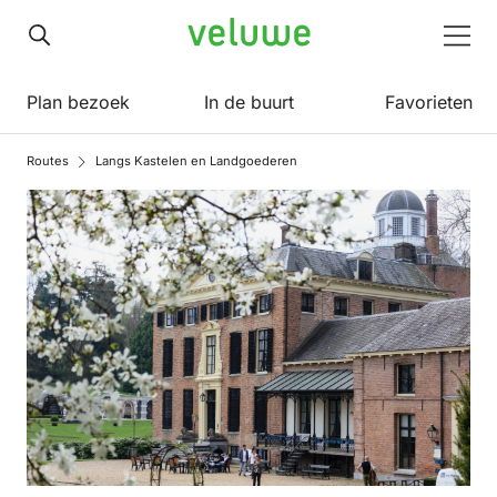
Veluwe
Men
Plan bezoek
In de buurt
Favorieten
Routes
Langs Kastelen en Landgoederen