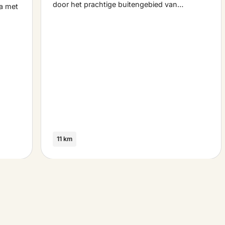
door het prachtige buitengebied van…
a met
11 km