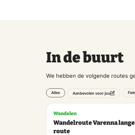
In de buurt
We hebben de volgende routes ge
Alles
Fie
Aanbevolen voor jou
Wandelen
Wandelroute Varenna lange
route