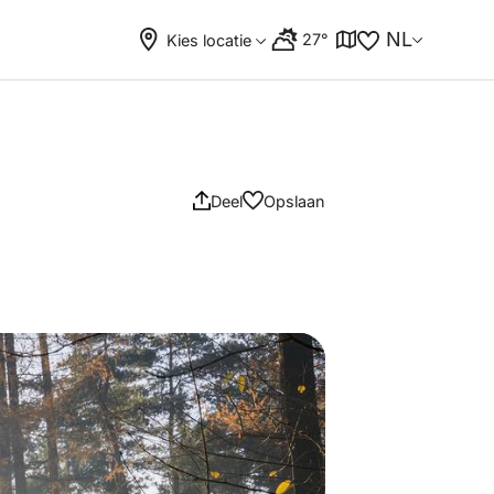
NL
27°
Kies locatie
Deel
Opslaan