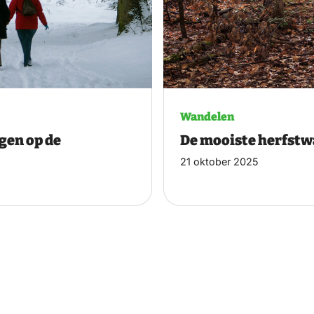
Wandelen
gen op de
De mooiste herfst
21 oktober 2025