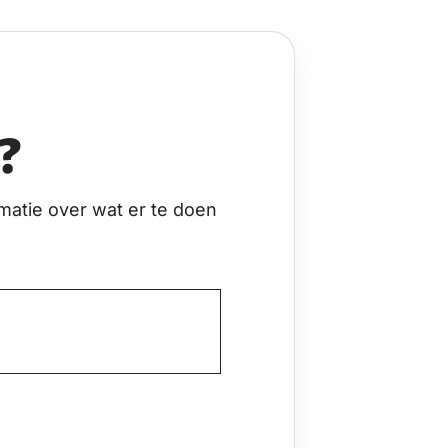
?
matie over wat er te doen