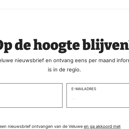
Op de hoogte blijven
eluwe nieuwsbrief en ontvang eens per maand infor
is in de regio.
E-MAILADRES
d een nieuwsbrief ontvangen van de Veluwe
en ga akkoord met