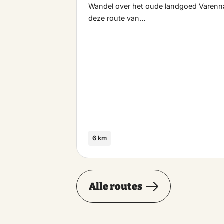
Wandel over het oude landgoed Varenn
deze route van…
6 km
Alle routes