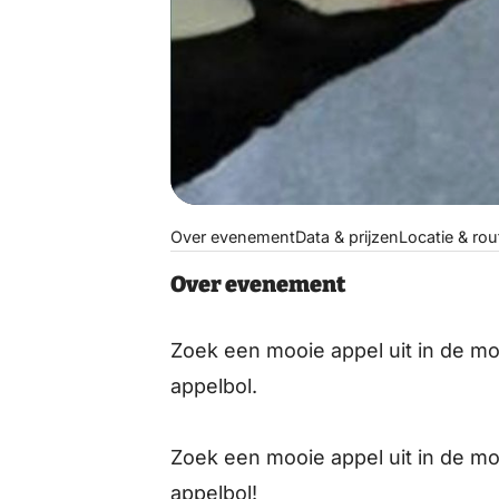
Over evenement
Data & prijzen
Locatie & rou
Over evenement
Zoek een mooie appel uit in de mo
appelbol.
Zoek een mooie appel uit in de mo
appelbol!