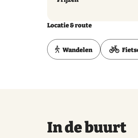
Locatie & route
Wandelen
Fiets
In de buurt