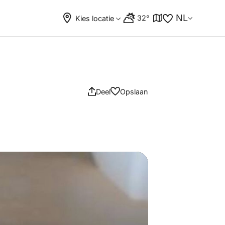
NL
32°
Kies locatie
Deel
Opslaan