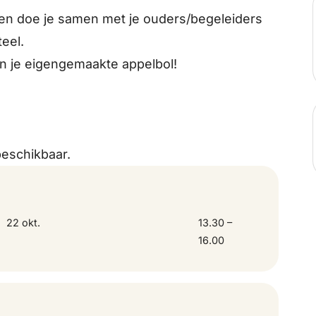
tten doe je samen met je ouders/begeleiders
eel.
an je eigengemaakte appelbol!
beschikbaar.
22 okt.
13.30 –
16.00