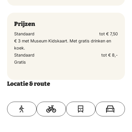
Prijzen
Standaard
tot € 7,50
€ 3 met Museum Kidskaart. Met gratis drinken en
koek.
Standaard
tot € 8,-
Gratis
Locatie & route
Toon op kaart