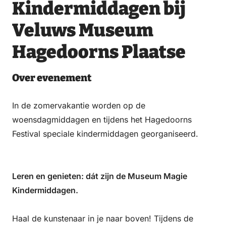
Email
WhatsApp
Facebook
LinkedIn
Kindermiddagen bij
Veluws Museum
Hagedoorns Plaatse
Over evenement
In de zomervakantie worden op de
woensdagmiddagen en tijdens het Hagedoorns
Festival speciale kindermiddagen georganiseerd.
Leren en genieten: dát zijn de Museum Magie
Kindermiddagen.
Haal de kunstenaar in je naar boven! Tijdens de