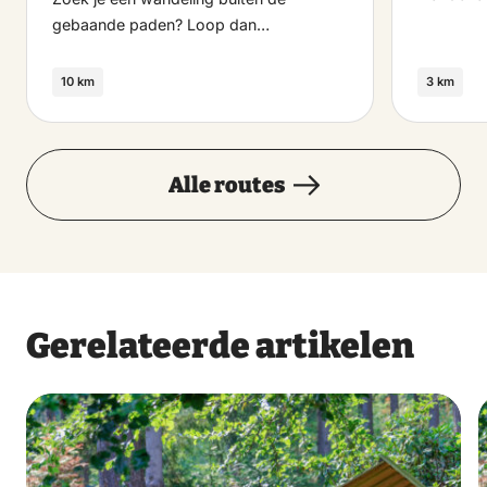
gebaande paden? Loop dan…
10 km
3 km
Alle routes
Gerelateerde artikelen