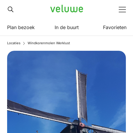
Veluwe
Men
Plan bezoek
In de buurt
Favorieten
Locaties
Windkorenmolen Werklust