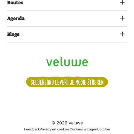
Routes
Agenda
Blogs
Volg
© 2026 Veluwe
ons:
Feedback
Privacy en cookies
Cookies wijzigen
Colofon