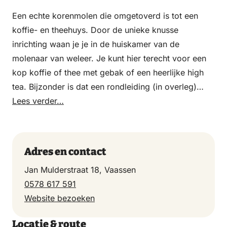
Een echte korenmolen die omgetoverd is tot een
koffie- en theehuys. Door de unieke knusse
inrichting waan je je in de huiskamer van de
molenaar van weleer. Je kunt hier terecht voor een
kop koffie of thee met gebak of een heerlijke high
tea. Bijzonder is dat een rondleiding (in overleg)
door de molen mogelijk is. Een unieke ervaring.
Lees verder…
Adres en contact
Jan Mulderstraat 18, Vaassen
0578 617 591
Website bezoeken
Locatie & route