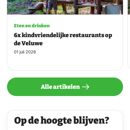
Eten en drinken
6x kindvriendelijke restaurants op
de Veluwe
01 juli 2026
Alle artikelen
Op de hoogte blijven?