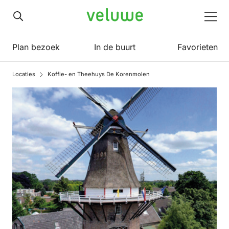
Veluwe
Men
Plan bezoek
In de buurt
Favorieten
Locaties
Koffie- en Theehuys De Korenmolen