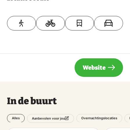
Toon op kaart
Website
In de buurt
Alles
Overnachtingslocaties
Aanbevolen voor jou