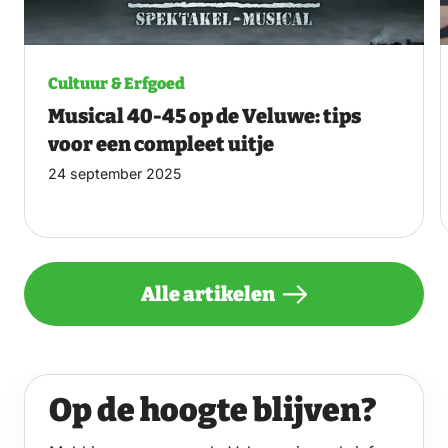
Cultuur & Erfgoed
Musical 40-45 op de Veluwe: tips
voor een compleet uitje
24 september 2025
Alle artikelen
Op de hoogte blijven?