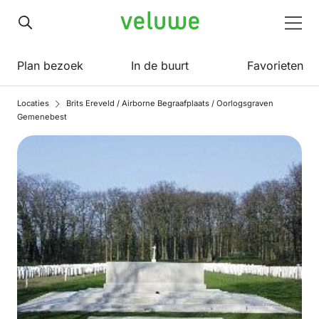
Veluwe
Men
Plan bezoek
In de buurt
Favorieten
Locaties
Brits Ereveld / Airborne Begraafplaats / Oorlogsgraven
Gemenebest