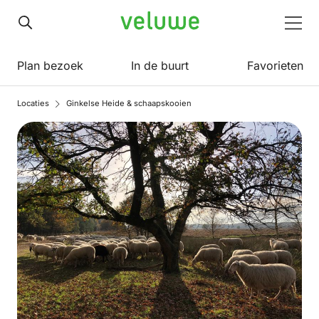
Veluwe
Men
Plan bezoek
In de buurt
Favorieten
Locaties
Ginkelse Heide & schaapskooien