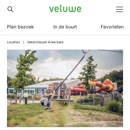
Veluwe
Men
Plan bezoek
In de buurt
Favorieten
Locaties
Vakantiepark Ackersate