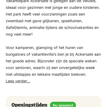
Vakantiepark Ackersate is gelegen aan de Veluwe,
ideaal voor gezinnen met jonge en oudere kinderen.
Het park heeft veel voorzieningen zoals een
zwembad met gave glijbanen, speeltuinen,
(tafel)tennis, animatie tijdens de schoolvakanties en
nog veel meer!
Voor kamperen, glamping of het huren van
bungalows of vakantievilla’s ben je bij Ackersate aan
het goede adres. Bijzonder zijn de speciale weken
voor senioren, waarin zij een onvergetelijke week
met uitstapjes en lekkere maaltijden beleven.
Lees verder…
Openingstijden
Nu geopend