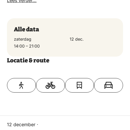
Lees verder…
Alle data
zaterdag
12 dec.
14:00 – 21:00
Locatie & route
Toon op kaart
12 december ·