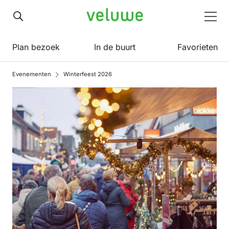
Veluwe
Men
Plan bezoek
In de buurt
Favorieten
Evenementen
Winterfeest 2026