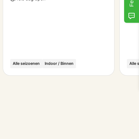
Alle seizoenen
Indoor / Binnen
Alle