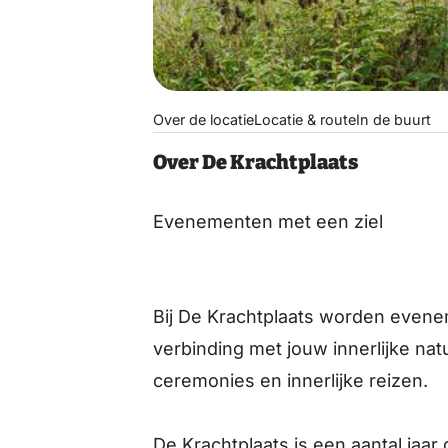
Over de locatie
Locatie & route
In de buurt
Over De Krachtplaats
Evenementen met een ziel
Bij De Krachtplaats worden even
verbinding met jouw innerlijke nat
ceremonies en innerlijke reizen.
De Krachtplaats is een aantal jaa