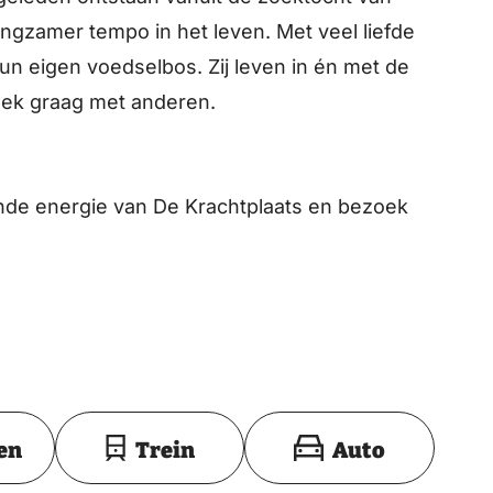
angzamer tempo in het leven. Met veel liefde
un eigen voedselbos. Zij leven in én met de
plek graag met anderen.
nde energie van De Krachtplaats en bezoek
Toon op kaart
en
Trein
Auto