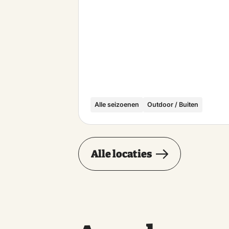
Alle seizoenen
Outdoor / Buiten
Alle locaties