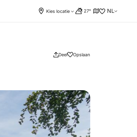
NL
27°
Kies locatie
Deel
Opslaan