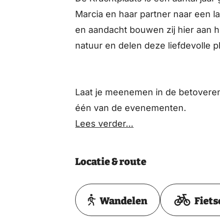
Marcia en haar partner naar een l
en aandacht bouwen zij hier aan h
natuur en delen deze liefdevolle 
Laat je meenemen in de betovere
één van de evenementen.
Lees verder…
Locatie & route
Wandelen
Fiets