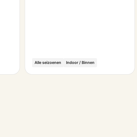
Alle seizoenen
Indoor / Binnen