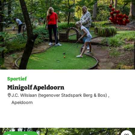
fav
Sportief
Minigolf Apeldoorn
J.C. Wilslaan (tegenover Stadspark Berg & Bos) ,
Apeldoorn