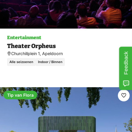
Entertainment
Theater Orpheus
Churchillplein 1, Apeldoorn
Feedback
Alle seizoenen
Indoor / Binnen
Tip van Flora
Ma
fav