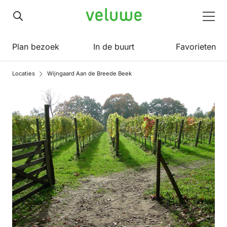
Veluwe
Men
Plan bezoek
In de buurt
Favorieten
Locaties
Wijngaard Aan de Breede Beek