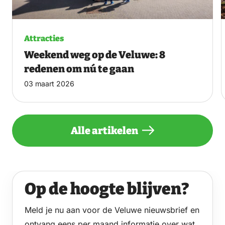
Attracties
Weekend weg op de Veluwe: 8
redenen om nú te gaan
03 maart 2026
Alle artikelen
Op de hoogte blijven?
Meld je nu aan voor de Veluwe nieuwsbrief en
ontvang eens per maand informatie over wat