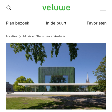
Veluwe
Men
Plan bezoek
In de buurt
Favorieten
Locaties
Musis en Stadstheater Arnhem