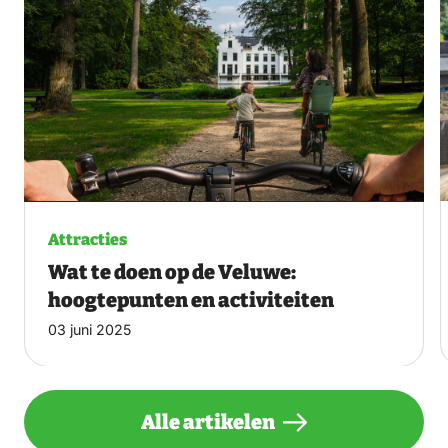
Attracties
Wat te doen op de Veluwe:
hoogtepunten en activiteiten
03 juni 2025
Alle artikelen