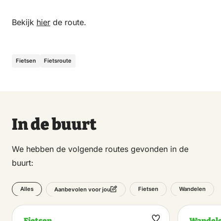
Bekijk
hier
de route.
Fietsen
Fietsroute
In de buurt
We hebben de volgende routes gevonden in de
buurt:
Alles
Fietsen
Wandelen
Aanbevolen voor jou
Fietsen
Wandel