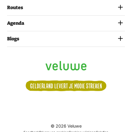
(VEREIST)
Routes
Agenda
Blogs
Volg
© 2026 Veluwe
ons: