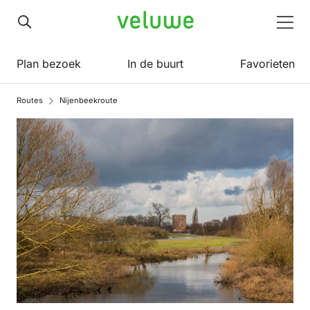
Veluwe
Men
Plan bezoek
In de buurt
Favorieten
Routes
Nijenbeekroute