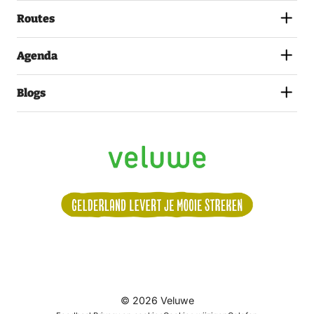
(VEREIST)
Routes
Agenda
Blogs
Volg
© 2026 Veluwe
ons: