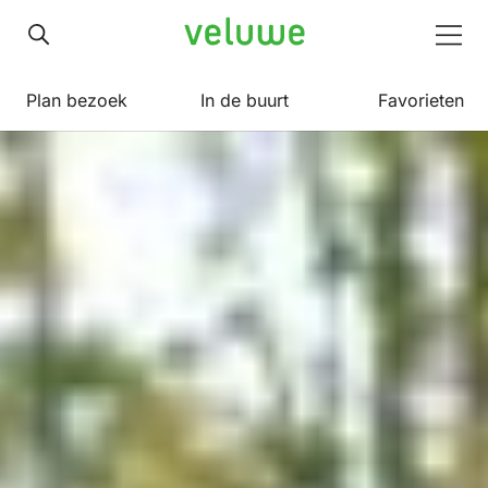
Veluwe
Men
Plan bezoek
In de buurt
Favorieten