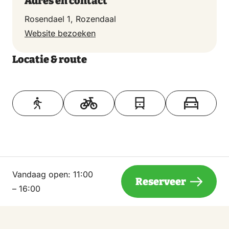
Adres en contact
Rosendael 1, Rozendaal
Website bezoeken
Locatie & route
Toon op kaart
Vandaag open:
11:00
Reserveer
– 16:00