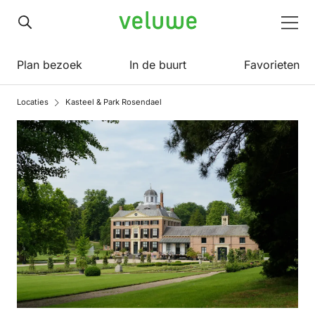
Veluwe
Men
Plan bezoek
In de buurt
Favorieten
Locaties
Kasteel & Park Rosendael