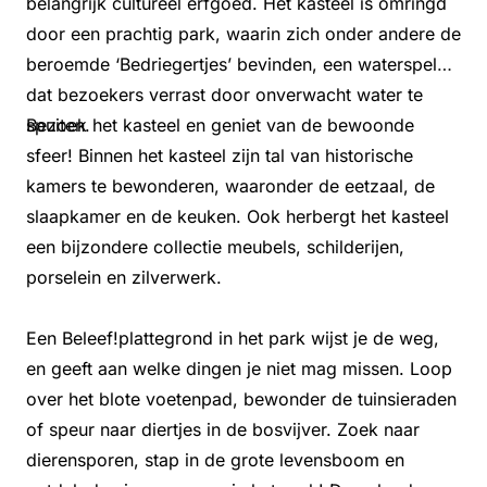
belangrijk cultureel erfgoed. Het kasteel is omringd
door een prachtig park, waarin zich onder andere de
beroemde ‘Bedriegertjes’ bevinden, een waterspel
dat bezoekers verrast door onverwacht water te
spuiten.
Bezoek het kasteel en geniet van de bewoonde
sfeer! Binnen het kasteel zijn tal van historische
kamers te bewonderen, waaronder de eetzaal, de
slaapkamer en de keuken. Ook herbergt het kasteel
een bijzondere collectie meubels, schilderijen,
porselein en zilverwerk.
Een Beleef!plattegrond in het park wijst je de weg,
en geeft aan welke dingen je niet mag missen. Loop
over het blote voetenpad, bewonder de tuinsieraden
of speur naar diertjes in de bosvijver. Zoek naar
dierensporen, stap in de grote levensboom en