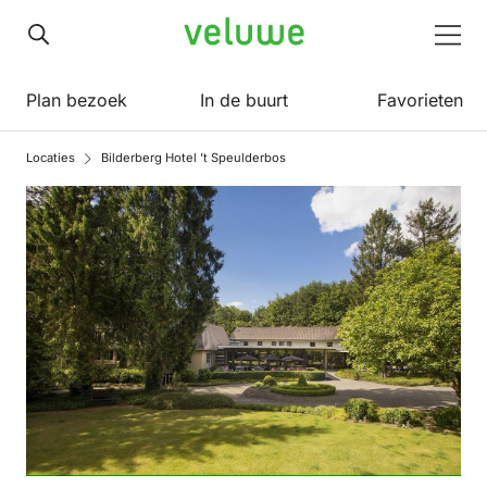
Veluwe
Men
Plan bezoek
In de buurt
Favorieten
Locaties
Bilderberg Hotel ’t Speulderbos