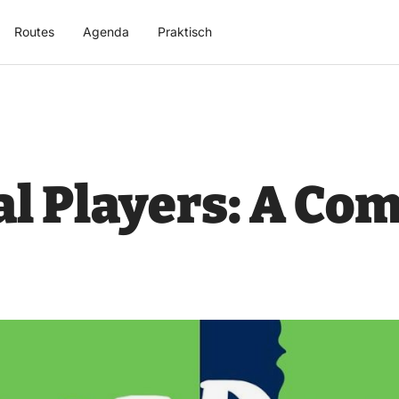
Routes
Agenda
Praktisch
al Players: A Co