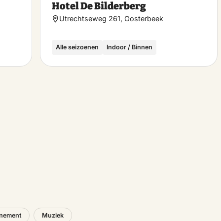
Hotel De Bilderberg
favoriet
favo
Utrechtseweg 261, Oosterbeek
Alle seizoenen
Indoor / Binnen
nement
Muziek