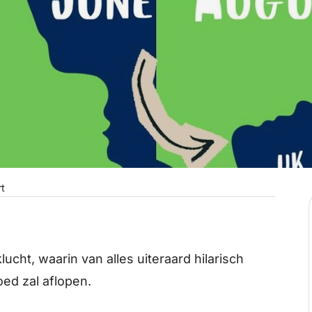
rt
ucht, waarin van alles uiteraard hilarisch
oed zal aflopen.