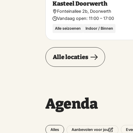
Kasteel Doorwerth
Fonteinallee 2b, Doorwerth
Vandaag open:
11:00 – 17:00
Alle seizoenen
Indoor / Binnen
Alle locaties
Agenda
Alles
Eve
Aanbevolen voor jou