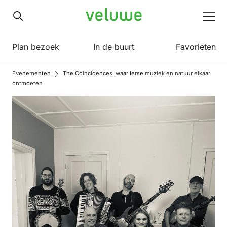
Veluwe
Men
Plan bezoek
In de buurt
Favorieten
Evenementen
The Coincidences, waar Ierse muziek en natuur elkaar
ontmoeten