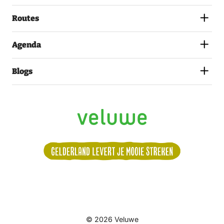
PRIVACYSTATEMENT.
(VEREIST)
Routes
Agenda
Blogs
Volg
© 2026 Veluwe
ons: