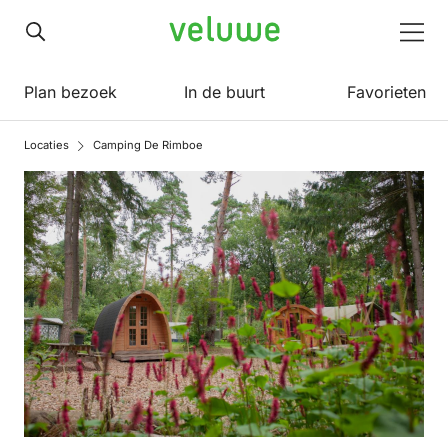
Veluwe
Men
Plan bezoek
In de buurt
Favorieten
Locaties
Camping De Rimboe