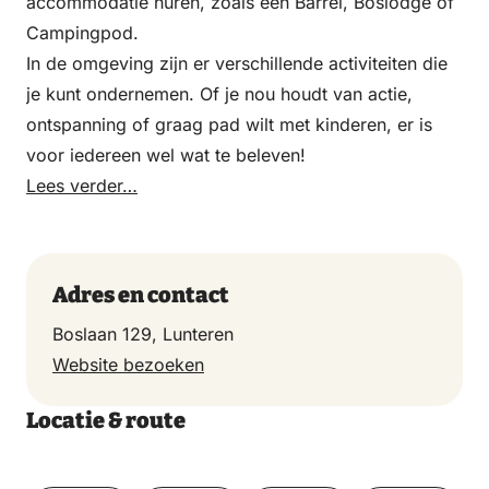
accommodatie huren, zoals een Barrel, Boslodge of
Campingpod.
In de omgeving zijn er verschillende activiteiten die
je kunt ondernemen. Of je nou houdt van actie,
ontspanning of graag pad wilt met kinderen, er is
voor iedereen wel wat te beleven!
Lees verder…
Adres en contact
Boslaan 129, Lunteren
Website bezoeken
Locatie & route
Toon op kaart