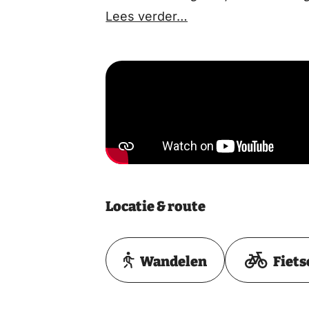
Lees verder…
Locatie & route
Wandelen
Fiets