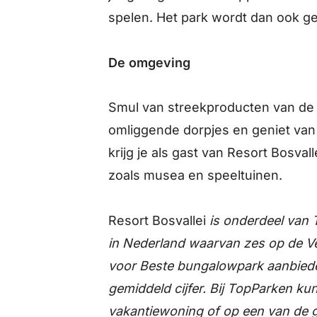
spelen. Het park wordt dan ook gez
De omgeving
Smul van streekproducten van de
omliggende dorpjes en geniet van
krijg je als gast van Resort Bosvall
zoals musea en speeltuinen.
Resort Bosvallei
is onderdeel van 
in Nederland waarvan zes op de V
voor Beste bungalowpark aanbied
gemiddeld cijfer. Bij TopParken kun
vakantiewoning of op een van de g