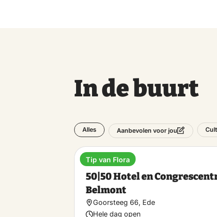
In de buurt
Alles
Cul
Aanbevolen voor jou
Tip van Flora
Hotel
50|50 Hotel en Congrescen
Belmont
Goorsteeg 66, Ede
Hele dag open