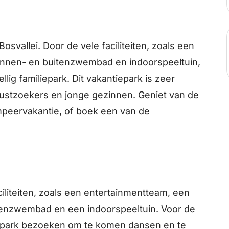
Bosvallei. Door de vele faciliteiten, zoals een
binnen- en buitenzwembad en indoorspeeltuin,
lig familiepark. Dit vakantiepark is zeer
rustzoekers en jonge gezinnen. Geniet van de
mpeervakantie, of boek een van de
ciliteiten, zoals een entertainmentteam, een
tenzwembad en een indoorspeeltuin. Voor de
t park bezoeken om te komen dansen en te