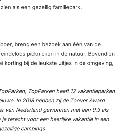
ien als een gezellig familiepark.
 boer, breng een bezoek aan één van de
 eindeloos picknicken in de natuur. Bovendien
ei korting bij de leukste uitjes in de omgeving,
TopParken, TopParken heeft 12 vakantieparken
eluwe. In 2018 hebben zij de Zoover Award
er van Nederland gewonnen met een 9.3 als
 je terecht voor een heerlijke vakantie in een
ezellige campings.