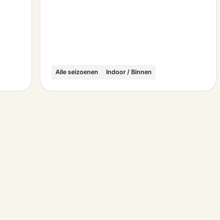
Alle seizoenen
Indoor / Binnen