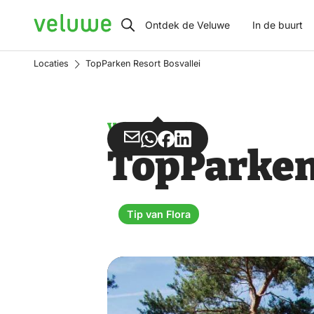
Veluwe
Ontdek de Veluwe
In de buurt
Locaties
TopParken Resort Bosvallei
Vakantiepark
Deel
Deel
Deel
Deel
TopParken 
via
via
op
op
Email
WhatsApp
Facebook
LinkedIn
Tip van Flora