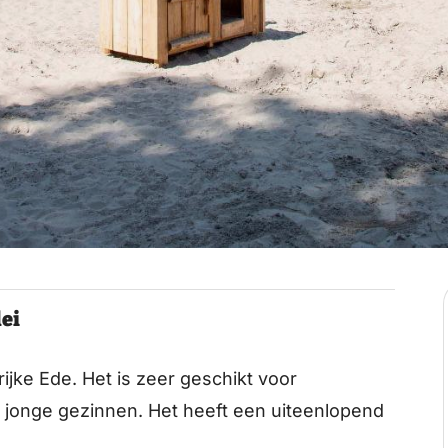
lei
jke Ede. Het is zeer geschikt voor
n jonge gezinnen. Het heeft een uiteenlopend