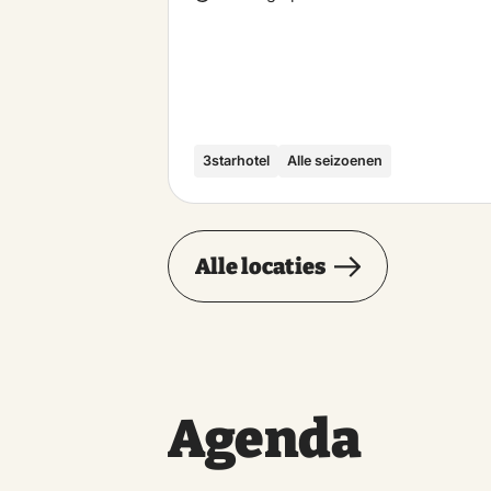
3starhotel
Alle seizoenen
Alle locaties
Agenda