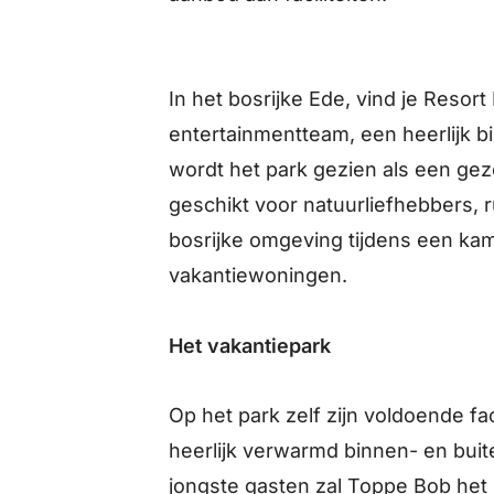
In het bosrijke Ede, vind je Resort 
entertainmentteam, een heerlijk 
wordt het park gezien als een gezel
geschikt voor natuurliefhebbers, 
bosrijke omgeving tijdens een ka
vakantiewoningen.
Het vakantiepark
Op het park zelf zijn voldoende fa
heerlijk verwarmd binnen- en bui
jongste gasten zal Toppe Bob he