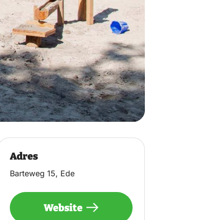
Adres
Barteweg 15, Ede
Website