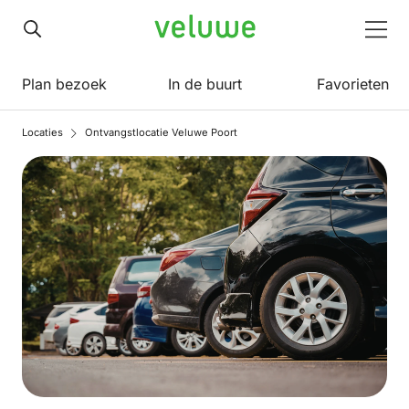
Veluwe
Men
Plan bezoek
In de buurt
Favorieten
Locaties
Ontvangstlocatie Veluwe Poort