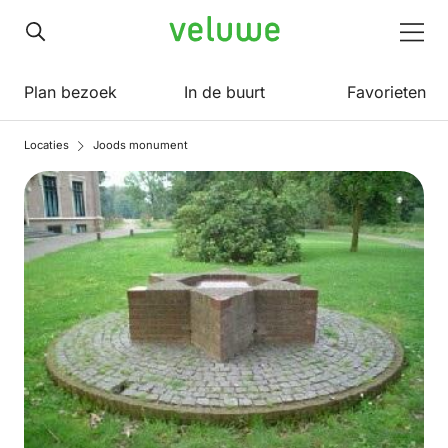
Veluwe
Men
Plan bezoek
In de buurt
Favorieten
Locaties
Joods monument