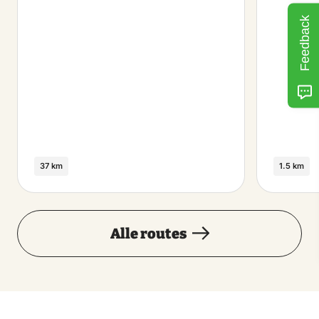
Feedback
37 km
1.5 km
Alle routes