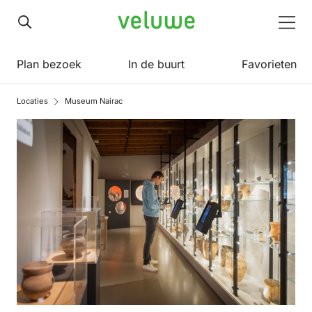
Veluwe
Men
Plan bezoek
In de buurt
Favorieten
Locaties
Museum Nairac