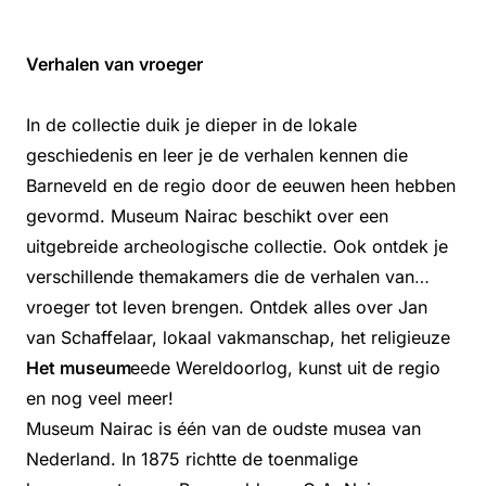
Verhalen van vroeger
In de collectie duik je dieper in de lokale
geschiedenis en leer je de verhalen kennen die
Barneveld en de regio door de eeuwen heen hebben
gevormd. Museum Nairac beschikt over een
uitgebreide archeologische collectie. Ook ontdek je
verschillende themakamers die de verhalen van
vroeger tot leven brengen. Ontdek alles over Jan
van Schaffelaar, lokaal vakmanschap, het religieuze
leven, de Tweede Wereldoorlog, kunst uit de regio
Het museum
en nog veel meer!
Museum Nairac is één van de oudste musea van
Nederland. In 1875 richtte de toenmalige