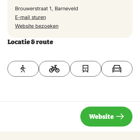
Brouwerstraat 1, Barneveld
E-mail sturen
Website bezoeken
Locatie & route
Toon op kaart
Website