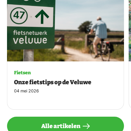
Fietsen
Onze fietstips op de Veluwe
04 mei 2026
Alle artikelen