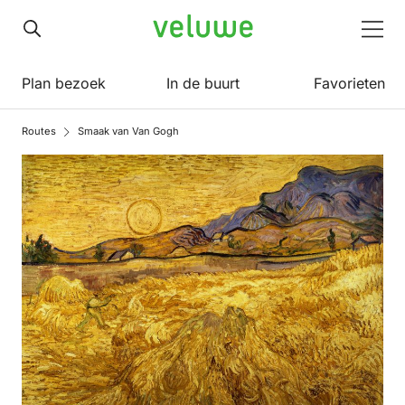
Veluwe
Men
Plan bezoek
In de buurt
Favorieten
Routes
Smaak van Van Gogh