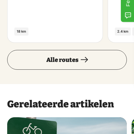
18 km
2.4 km
Alle routes
Gerelateerde artikelen