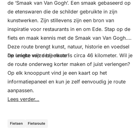
de ‘Smaak van Van Gogh’. Een smaak gebaseerd op
de etenswaren die de schilder gebruikte in zijn
kunstwerken. Zijn stillevens zijn een bron van
inspiratie voor restaurants in en om Ede. Stap op de
fiets en maak kennis met de Smaak van Van Gogh.
Deze route brengt kunst, natuur, historie en voedsel
op unieke wijze bij elkaar!
De lengte van deze route is circa 46 kilometer. Wil je
de route onderweg korter maken of juist verlengen?
Op elk knooppunt vind je een kaart op het
informatiepaneel en kun je zelf eenvoudig je route
aanpassen.
Lees verder…
Fietsen
Fietsroute