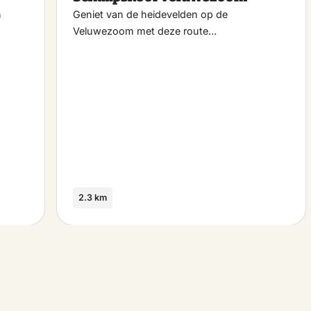
n
Geniet van de heidevelden op de
Veluwezoom met deze route…
2.3 km