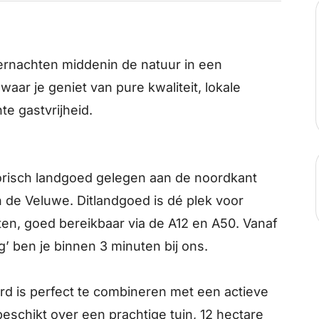
vernachten middenin de natuur in een
waar je geniet van pure kwaliteit, lokale
te gastvrijheid.
orisch landgoed gelegen aan de noordkant
 de Veluwe. Ditlandgoed is dé plek voor
ten, goed bereikbaar via de A12 en A50. Vanaf
’ ben je binnen 3 minuten bij ons.
 is perfect te combineren met een actieve
eschikt over een prachtige tuin, 12 hectare