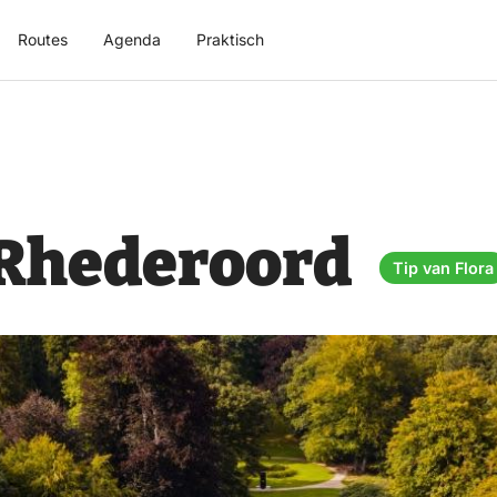
Routes
Agenda
Praktisch
Rhederoord
Tip van Flora