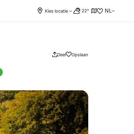
NL
22°
Kies locatie
Deel
Opslaan