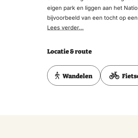
eigen park en liggen aan het Nati
bijvoorbeeld van een tocht op een 
Lees verder…
Locatie & route
Wandelen
Fiets