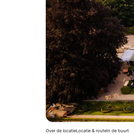
Over de locatie
Locatie & route
In de buurt