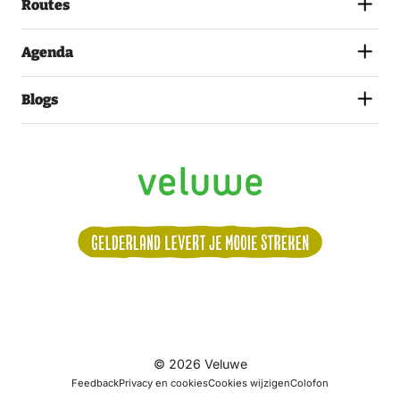
Routes
Agenda
Blogs
Volg
© 2026 Veluwe
ons:
Feedback
Privacy en cookies
Cookies wijzigen
Colofon