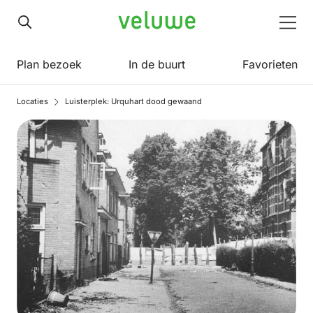
Veluwe
Men
Plan bezoek
In de buurt
Favorieten
Locaties
Luisterplek: Urquhart dood gewaand