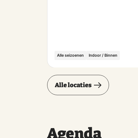
Alle seizoenen
Indoor / Binnen
Alle locaties
Agenda