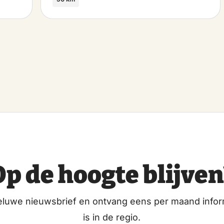
Op de hoogte blijven
eluwe nieuwsbrief en ontvang eens per maand infor
is in de regio.