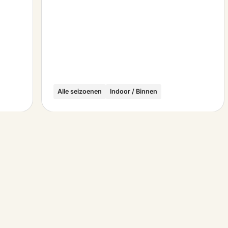
Alle seizoenen
Indoor / Binnen