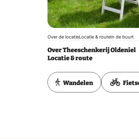
Over de locatie
Locatie & route
In de buurt
Over Theeschenkerij Oldeniel
Locatie & route
Wandelen
Fiets