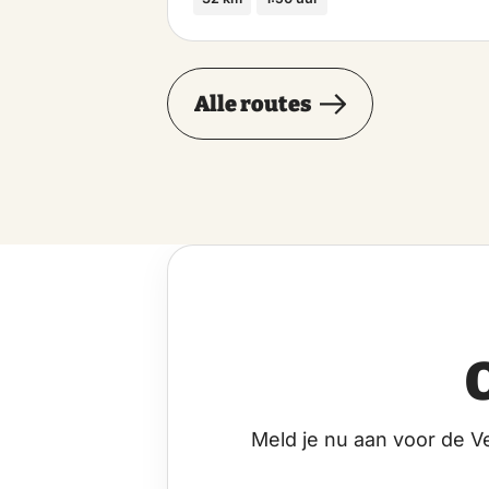
Alle routes
Meld je nu aan voor de V