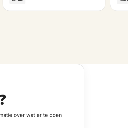
?
matie over wat er te doen