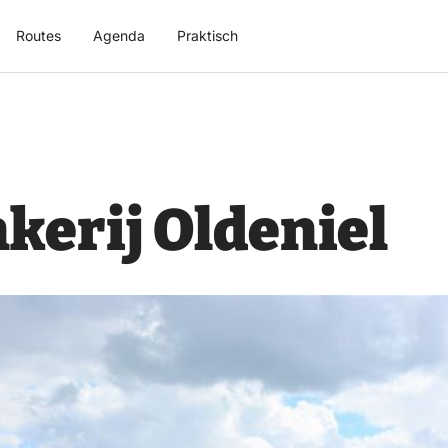
Routes
Agenda
Praktisch
kerij Oldeniel