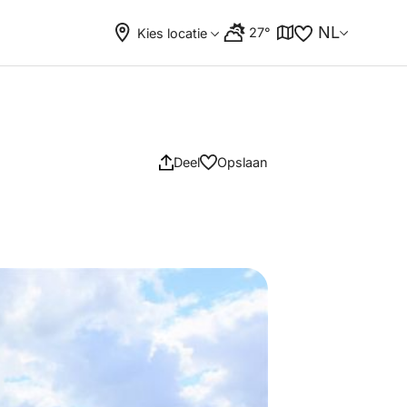
NL
27°
Kies locatie
Deel
Opslaan