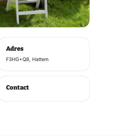
Adres
F3HG+Q8, Hattem
Contact