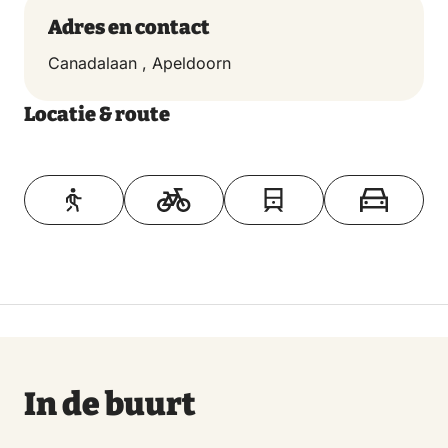
Adres en contact
Canadalaan , Apeldoorn
Locatie & route
Toon op kaart
In de buurt