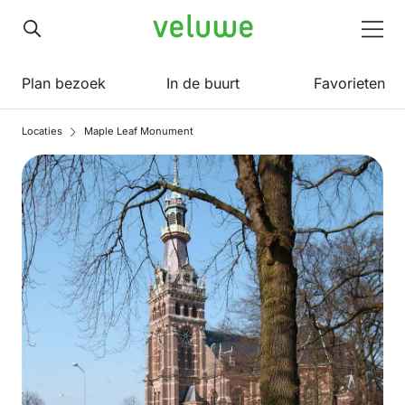
Veluwe
Men
Plan bezoek
In de buurt
Favorieten
Locaties
Maple Leaf Monument