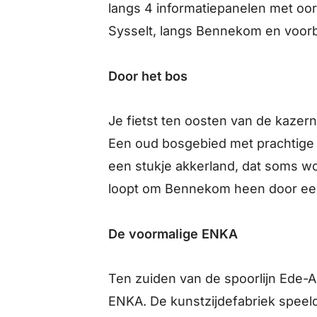
langs 4 informatiepanelen met oor
Sysselt, langs Bennekom en voorb
Door het bos
Je fietst ten oosten van de kazer
Een oud bosgebied met prachtige d
een stukje akkerland, dat soms w
loopt om Bennekom heen door een
De voormalige ENKA
Ten zuiden van de spoorlijn Ede-A
ENKA. De kunstzijdefabriek speeld