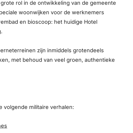
grote rol in de ontwikkeling van de gemeente
peciale woonwijken voor de werknemers
mbad en bioscoop: het huidige Hotel
.
erneterreinen zijn inmiddels grotendeels
n, met behoud van veel groen, authentieke
e volgende militaire verhalen:
nes