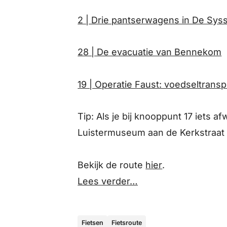
2 | Drie pantserwagens in De Syss
28 | De evacuatie van Bennekom
19 | Operatie Faust: voedseltrans
Tip: Als je bij knooppunt 17 iets af
Luistermuseum aan de Kerkstraat
Bekijk de route
hier
.
Lees verder…
Fietsen
Fietsroute