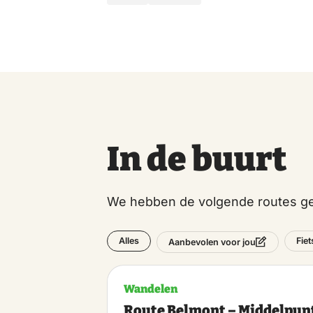
In de buurt
We hebben de volgende routes ge
Alles
Fie
Aanbevolen voor jou
Wandelen
Route Belmont – Middelpun