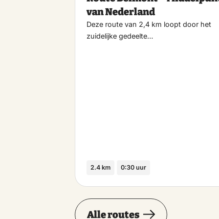
van Nederland
Deze route van 2,4 km loopt door het
zuidelijke gedeelte…
2.4 km
0:30 uur
Alle routes