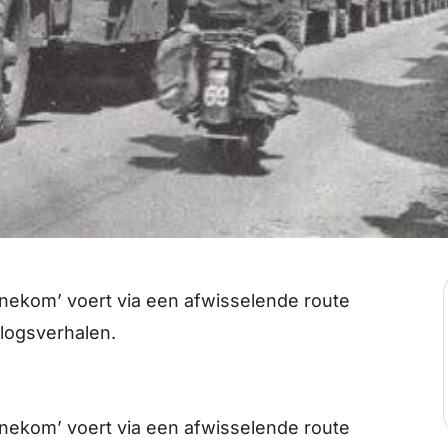
ennekom’ voert via een afwisselende route
rlogsverhalen.
ennekom’ voert via een afwisselende route