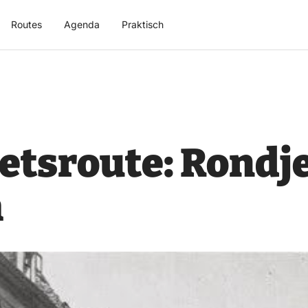
Routes
Agenda
Praktisch
fietsroute: Rondj
m