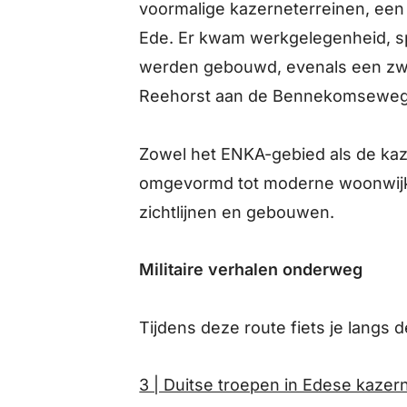
voormalige kazerneterreinen, een 
Ede. Er kwam werkgelegenheid, s
werden gebouwd, evenals een zwe
Reehorst aan de Bennekomseweg
Zowel het ENKA-gebied als de kaz
omgevormd tot moderne woonwijke
zichtlijnen en gebouwen.
Militaire verhalen onderweg
Tijdens deze route fiets je langs d
3 | Duitse troepen in Edese kazer