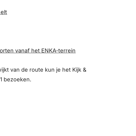
elt
porten vanaf het ENKA-terrein
wijkt van de route kun je het Kijk &
 1 bezoeken.