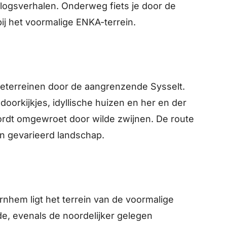
logsverhalen. Onderweg fiets je door de
ij het voormalige ENKA-terrein.
neterreinen door de aangrenzende Sysselt.
oorkijkjes, idyllische huizen en her en der
ordt omgewroet door wilde zwijnen. De route
 gevarieerd landschap.
rnhem ligt het terrein van de voormalige
e, evenals de noordelijker gelegen