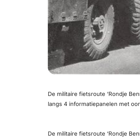
De militaire fietsroute ‘Rondje B
langs 4 informatiepanelen met oo
De militaire fietsroute ‘Rondje B