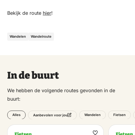
Bekijk de route
hier
!
Wandelen
Wandelroute
In de buurt
We hebben de volgende routes gevonden in de
buurt:
Alles
Wandelen
Fietsen
Aanbevolen voor jou
Fietsen
Fietsen