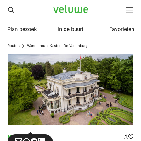
Veluwe
Men
Plan bezoek
In de buurt
Favorieten
Routes
Wandelroute Kasteel De Vanenburg
Wandelen