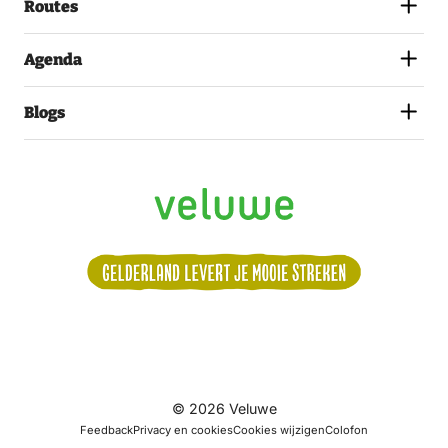
Routes
Agenda
Blogs
Volg
© 2026 Veluwe
ons:
Feedback
Privacy en cookies
Cookies wijzigen
Colofon