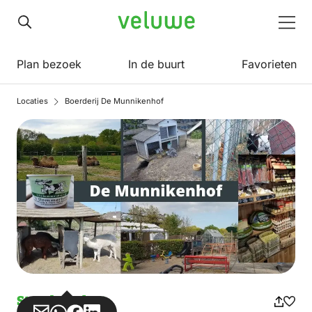
Veluwe
Men
Plan bezoek
In de buurt
Favorieten
Locaties
Boerderij De Munnikenhof
Streekproduct