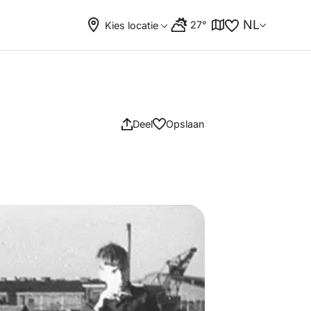
NL
27°
Kies locatie
Deel
Opslaan