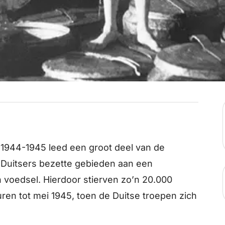
1944-1945 leed een groot deel van de
 Duitsers bezette gebieden aan een
n voedsel. Hierdoor stierven zo’n 20.000
ren tot mei 1945, toen de Duitse troepen zich