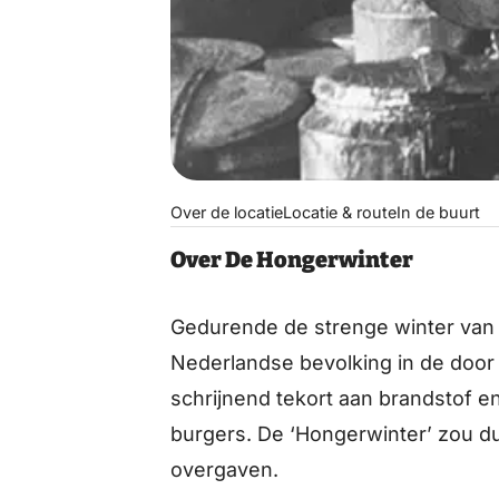
Over de locatie
Locatie & route
In de buurt
Over De Hongerwinter
Gedurende de strenge winter van 
Nederlandse bevolking in de door
schrijnend tekort aan brandstof e
burgers. De ‘Hongerwinter’ zou du
overgaven.