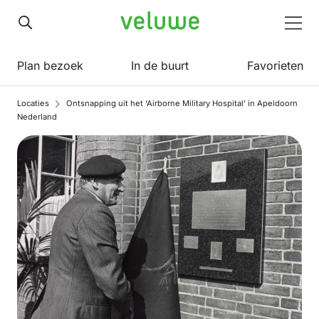
Veluwe
Men
Plan bezoek
In de buurt
Favorieten
Locaties
Ontsnapping uit het ‘Airborne Military Hospital’ in Apeldoorn
Nederland